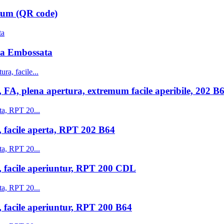
rum (QR code)
ma Embossata
FA, plena apertura, extremum facile aperibile, 202 
 facile aperta, RPT 202 B64
 facile aperiuntur, RPT 200 CDL
 facile aperiuntur, RPT 200 B64