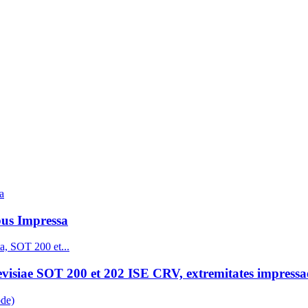
us Impressa
evisiae SOT 200 et 202 ISE CRV, extremitates impress