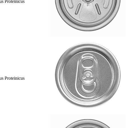
us Proteinicus
us Proteinicus