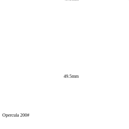
49.5mm
Opercula 200#