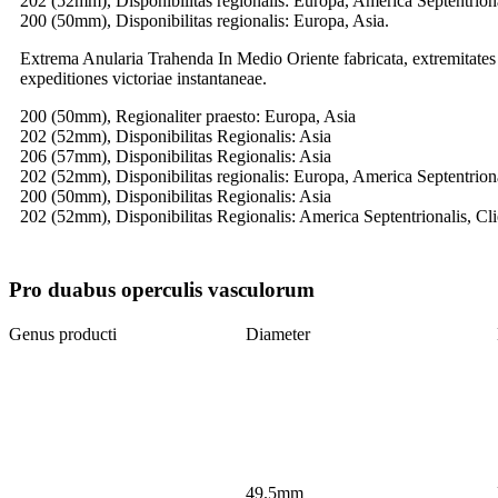
202 (52mm), Disponibilitas regionalis: Europa, America Septentrional
200 (50mm), Disponibilitas regionalis: Europa, Asia.
Extrema Anularia Trahenda In Medio Oriente fabricata, extremitates
expeditiones victoriae instantaneae.
200 (50mm), Regionaliter praesto: Europa, Asia
202 (52mm), Disponibilitas Regionalis: Asia
206 (57mm), Disponibilitas Regionalis: Asia
202 (52mm), Disponibilitas regionalis: Europa, America Septentriona
200 (50mm), Disponibilitas Regionalis: Asia
202 (52mm), Disponibilitas Regionalis: America Septentrionalis, Clie
Pro duabus operculis vasculorum
Genus producti
Diameter
49.5mm