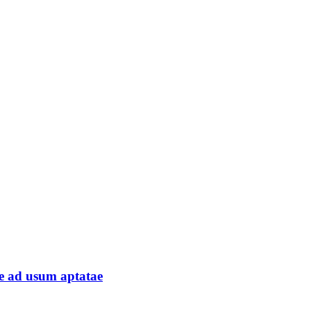
ae ad usum aptatae