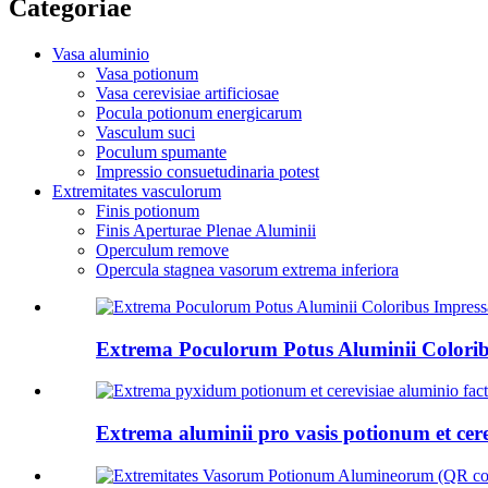
Categoriae
Vasa aluminio
Vasa potionum
Vasa cerevisiae artificiosae
Pocula potionum energicarum
Vasculum suci
Poculum spumante
Impressio consuetudinaria potest
Extremitates vasculorum
Finis potionum
Finis Aperturae Plenae Aluminii
Operculum remove
Opercula stagnea vasorum extrema inferiora
Extrema Poculorum Potus Aluminii Colorib
Extrema aluminii pro vasis potionum et cer