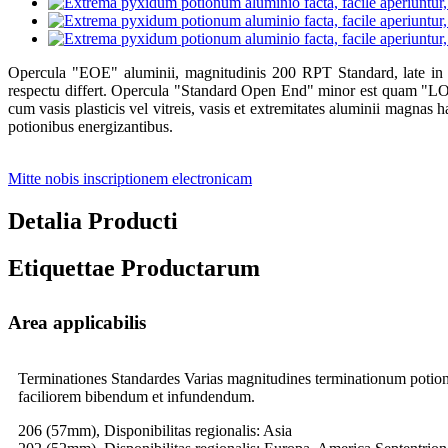
Opercula "EOE" aluminii, magnitudinis 200 RPT Standard, late i
respectu differt. Opercula "Standard Open End" minor est quam "L
cum vasis plasticis vel vitreis, vasis et extremitates aluminii magnas h
potionibus energizantibus.
Mitte nobis inscriptionem electronicam
Detalia Producti
Etiquettae Productarum
Area applicabilis
Terminationes Standardes Varias magnitudines terminationum potionum
faciliorem bibendum et infundendum.
206 (57mm), Disponibilitas regionalis: Asia