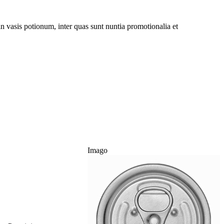
 vasis potionum, inter quas sunt nuntia promotionalia et
Imago