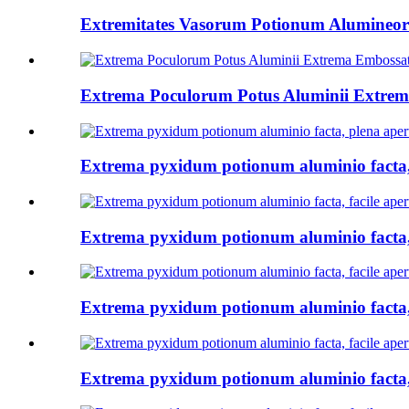
Extremitates Vasorum Potionum Alumineo
Extrema Poculorum Potus Aluminii Extre
Extrema pyxidum potionum aluminio facta, 
Extrema pyxidum potionum aluminio facta,
Extrema pyxidum potionum aluminio facta,
Extrema pyxidum potionum aluminio facta,