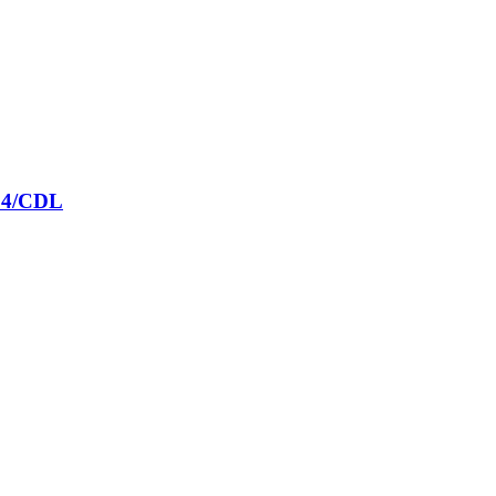
B64/CDL