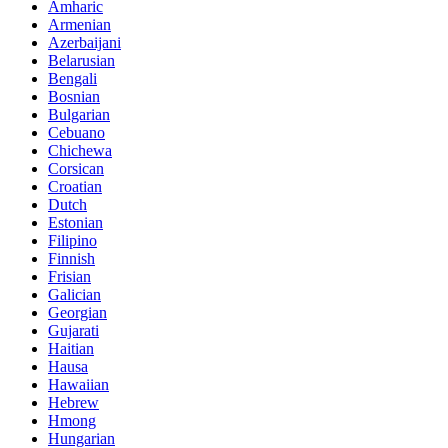
Amharic
Armenian
Azerbaijani
Belarusian
Bengali
Bosnian
Bulgarian
Cebuano
Chichewa
Corsican
Croatian
Dutch
Estonian
Filipino
Finnish
Frisian
Galician
Georgian
Gujarati
Haitian
Hausa
Hawaiian
Hebrew
Hmong
Hungarian