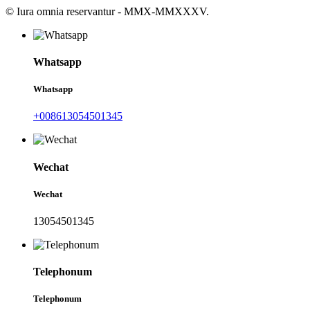
© Iura omnia reservantur - MMX-MMXXXV.
Whatsapp
Whatsapp
+008613054501345
Wechat
Wechat
13054501345
Telephonum
Telephonum