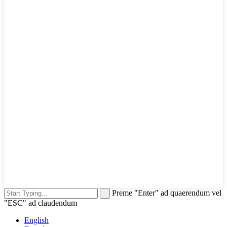
Preme "Enter" ad quaerendum vel
"ESC" ad claudendum
English