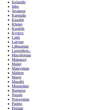
Icelandic
Igbo
Javanese
Kannada
Kazakh
Khmer
Kurdish
Kyrgyz
Latin
Latvian
Lithuanian
Luxembou..
Macedonian
Malagasy
Malay
Malayalam
Maltese
Maori
Marathi
Mongolian
Burmese
Nepali
Norwegian
Pashto
Persian