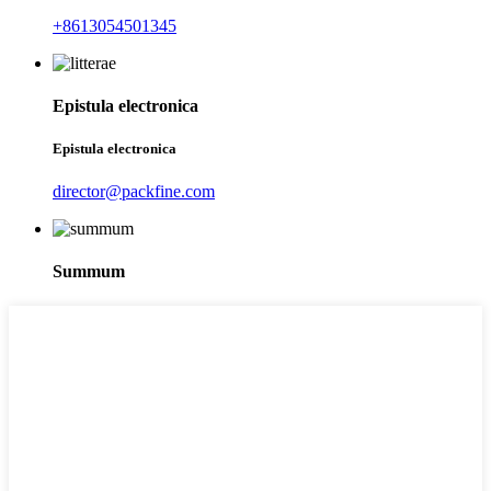
+8613054501345
Epistula electronica
Epistula electronica
director@packfine.com
Summum