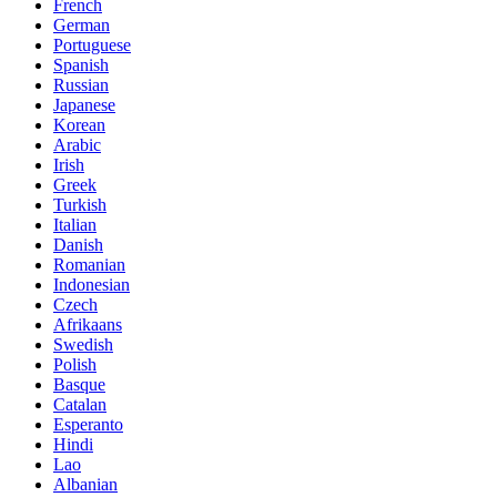
French
German
Portuguese
Spanish
Russian
Japanese
Korean
Arabic
Irish
Greek
Turkish
Italian
Danish
Romanian
Indonesian
Czech
Afrikaans
Swedish
Polish
Basque
Catalan
Esperanto
Hindi
Lao
Albanian