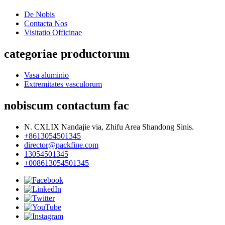
De Nobis
Contacta Nos
Visitatio Officinae
categoriae productorum
Vasa aluminio
Extremitates vasculorum
nobiscum contactum fac
N. CXLIX Nandajie via, Zhifu Area Shandong Sinis.
+8613054501345
director@packfine.com
13054501345
+008613054501345