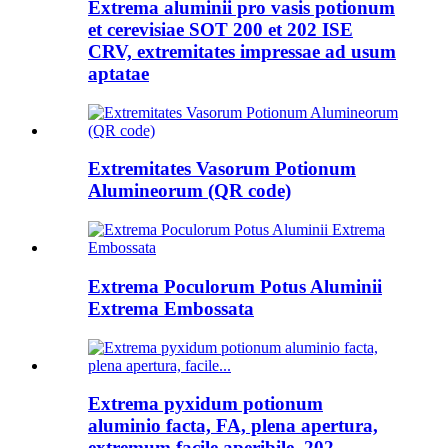
Extrema aluminii pro vasis potionum
et cerevisiae SOT 200 et 202 ISE
CRV, extremitates impressae ad usum
aptatae
Extremitates Vasorum Potionum
Alumineorum (QR code)
Extrema Poculorum Potus Aluminii
Extrema Embossata
Extrema pyxidum potionum
aluminio facta, FA, plena apertura,
extremum facile aperibile, 202