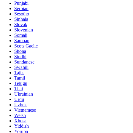
Punjabi
Serbian
Sesotho
Sinhala
Slovak
Slovenian
Somali
Samoan
Scots Gaelic
Shona
Sindhi
Sundanese
Swahili
Tajik
Tamil
Telugu
Thai
Ukrainian
Urdu
Uzbek
Vietnamese
Welsh
Xhosa
Yiddish
Yoruba