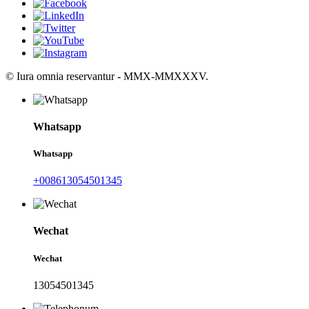
© Iura omnia reservantur - MMX-MMXXXV.
Whatsapp
Whatsapp
+008613054501345
Wechat
Wechat
13054501345