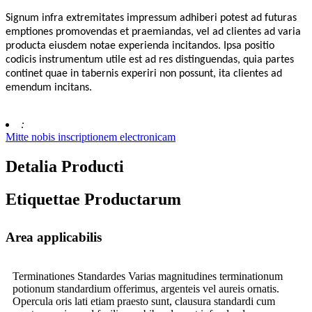
Signum infra extremitates impressum adhiberi potest ad futuras
emptiones promovendas et praemiandas, vel ad clientes ad varia
producta eiusdem notae experienda incitandos. Ipsa positio
codicis instrumentum utile est ad res distinguendas, quia partes
continet quae in tabernis experiri non possunt, ita clientes ad
emendum incitans.
:
Mitte nobis inscriptionem electronicam
Detalia Producti
Etiquettae Productarum
Area applicabilis
Terminationes Standardes Varias magnitudines terminationum
potionum standardium offerimus, argenteis vel aureis ornatis.
Opercula oris lati etiam praesto sunt, clausura standardi cum