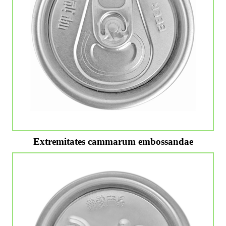
Extremitates cammarum embossandae