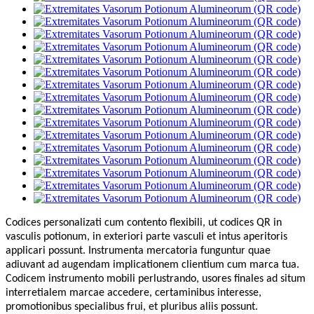
Codices personalizati cum contento flexibili, ut codices QR in
vasculis potionum, in exteriori parte vasculi et intus aperitoris
applicari possunt. Instrumenta mercatoria funguntur quae
adiuvant ad augendam implicationem clientium cum marca tua.
Codicem instrumento mobili perlustrando, usores finales ad situm
interretialem marcae accedere, certaminibus interesse,
promotionibus specialibus frui, et pluribus aliis possunt.