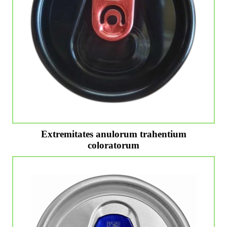
Extremitates anulorum trahentium
coloratorum