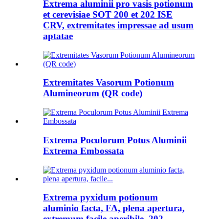
Extrema aluminii pro vasis potionum
et cerevisiae SOT 200 et 202 ISE
CRV, extremitates impressae ad usum
aptatae
Extremitates Vasorum Potionum
Alumineorum (QR code)
Extrema Poculorum Potus Aluminii
Extrema Embossata
Extrema pyxidum potionum
aluminio facta, FA, plena apertura,
extremum facile aperibile, 202