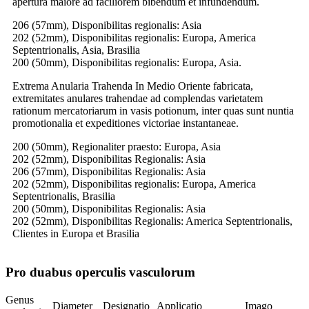
apertura maiore ad faciliorem bibendum et infundendum.
206 (57mm), Disponibilitas regionalis: Asia
202 (52mm), Disponibilitas regionalis: Europa, America
Septentrionalis, Asia, Brasilia
200 (50mm), Disponibilitas regionalis: Europa, Asia.
Extrema Anularia Trahenda In Medio Oriente fabricata,
extremitates anulares trahendae ad complendas varietatem
rationum mercatoriarum in vasis potionum, inter quas sunt nuntia
promotionalia et expeditiones victoriae instantaneae.
200 (50mm), Regionaliter praesto: Europa, Asia
202 (52mm), Disponibilitas Regionalis: Asia
206 (57mm), Disponibilitas Regionalis: Asia
202 (52mm), Disponibilitas regionalis: Europa, America
Septentrionalis, Brasilia
200 (50mm), Disponibilitas Regionalis: Asia
202 (52mm), Disponibilitas Regionalis: America Septentrionalis,
Clientes in Europa et Brasilia
Pro duabus operculis vasculorum
Genus
Diameter
Designatio
Applicatio
Imago