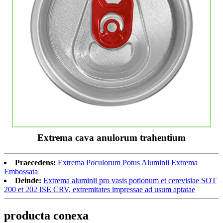
Extrema cava anulorum trahentium
Praecedens:
Extrema Poculorum Potus Aluminii Extrema
Embossata
Deinde:
Extrema aluminii pro vasis potionum et cerevisiae SOT
200 et 202 ISE CRV, extremitates impressae ad usum aptatae
producta conexa