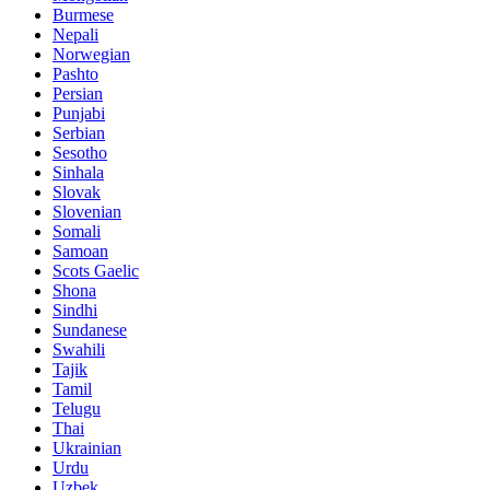
Burmese
Nepali
Norwegian
Pashto
Persian
Punjabi
Serbian
Sesotho
Sinhala
Slovak
Slovenian
Somali
Samoan
Scots Gaelic
Shona
Sindhi
Sundanese
Swahili
Tajik
Tamil
Telugu
Thai
Ukrainian
Urdu
Uzbek