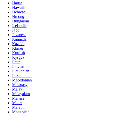
Hausa
Hawaiian
Hebrew
Hmong
Hungarian
Icelandic
Igbo
Javanese
Kannada
Kazakh
Khmer
Kurdish
Kyrgyz
Latin
Latvian
Lithuanian
Luxembou..
Macedonian
Malagasy
Malay
Malayalam
Maltese
Maori
Marathi
Mongolian