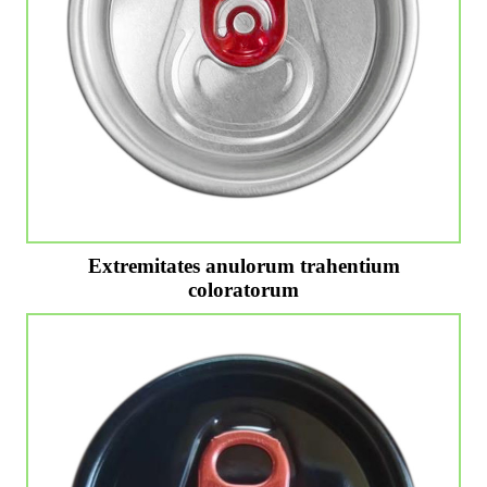
Extremitates anulorum trahentium
coloratorum