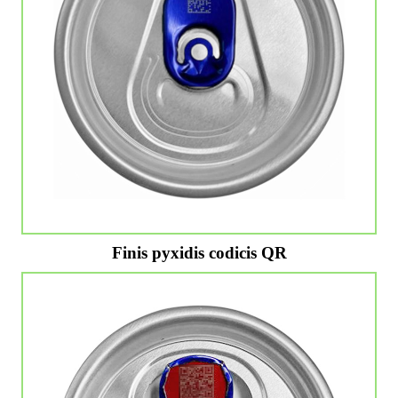
Finis pyxidis codicis QR