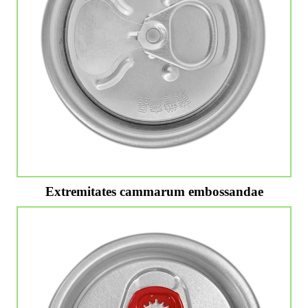
Extremitates cammarum embossandae