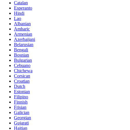
Catalan
Esperanto
Hindi
Lao
Albanian
Amharic
Armenian
Azerbaijani
Belarusian
Bengali
Bosnian
Bulgarian
Cebuano
Chichewa
Corsican
Croatian
Dutch
Estonian
Filipino
Finnish
Frisian
Galician
Georgian
Gujarati
Haitian