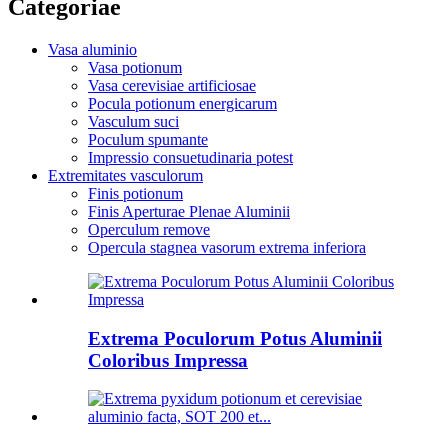
Categoriae
Vasa aluminio
Vasa potionum
Vasa cerevisiae artificiosae
Pocula potionum energicarum
Vasculum suci
Poculum spumante
Impressio consuetudinaria potest
Extremitates vasculorum
Finis potionum
Finis Aperturae Plenae Aluminii
Operculum remove
Opercula stagnea vasorum extrema inferiora
Extrema Poculorum Potus Aluminii
Coloribus Impressa