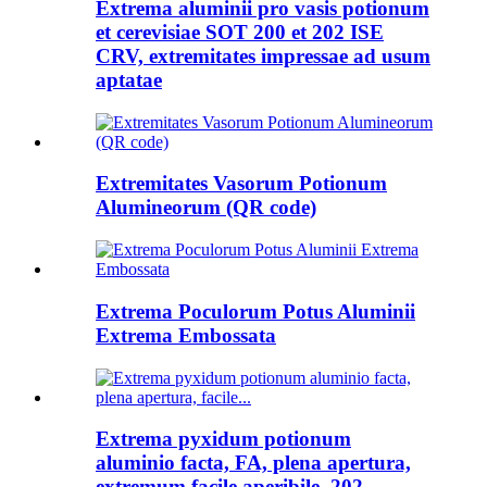
Extrema aluminii pro vasis potionum
et cerevisiae SOT 200 et 202 ISE
CRV, extremitates impressae ad usum
aptatae
Extremitates Vasorum Potionum
Alumineorum (QR code)
Extrema Poculorum Potus Aluminii
Extrema Embossata
Extrema pyxidum potionum
aluminio facta, FA, plena apertura,
extremum facile aperibile, 202