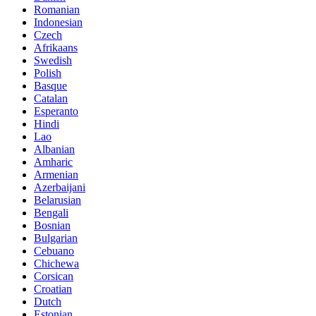
Romanian
Indonesian
Czech
Afrikaans
Swedish
Polish
Basque
Catalan
Esperanto
Hindi
Lao
Albanian
Amharic
Armenian
Azerbaijani
Belarusian
Bengali
Bosnian
Bulgarian
Cebuano
Chichewa
Corsican
Croatian
Dutch
Estonian