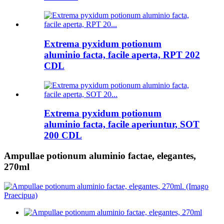
Extrema pyxidum potionum
aluminio facta, facile aperta, RPT 202
CDL
Extrema pyxidum potionum
aluminio facta, facile aperiuntur, SOT
200 CDL
Ampullae potionum aluminio factae, elegantes,
270ml