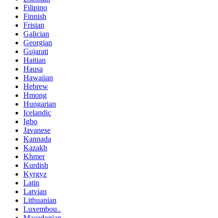
Filipino
Finnish
Frisian
Galician
Georgian
Gujarati
Haitian
Hausa
Hawaiian
Hebrew
Hmong
Hungarian
Icelandic
Igbo
Javanese
Kannada
Kazakh
Khmer
Kurdish
Kyrgyz
Latin
Latvian
Lithuanian
Luxembou..
Macedonian