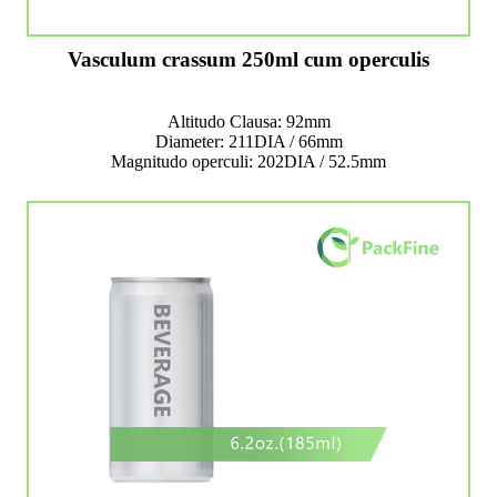
Vasculum crassum 250ml cum operculis
Altitudo Clausa: 92mm
Diameter: 211DIA / 66mm
Magnitudo operculi: 202DIA / 52.5mm