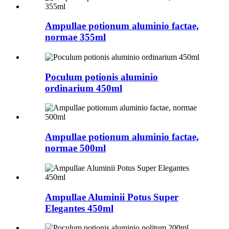
Ampullae potionum aluminio factae,
normae 355ml
Poculum potionis aluminio
ordinarium 450ml
Ampullae potionum aluminio factae,
normae 500ml
Ampullae Aluminii Potus Super
Elegantes 450ml