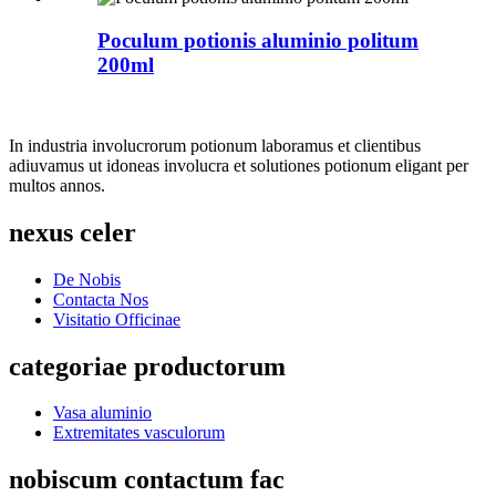
Poculum potionis aluminio politum
200ml
In industria involucrorum potionum laboramus et clientibus
adiuvamus ut idoneas involucra et solutiones potionum eligant per
multos annos.
nexus celer
De Nobis
Contacta Nos
Visitatio Officinae
categoriae productorum
Vasa aluminio
Extremitates vasculorum
nobiscum contactum fac