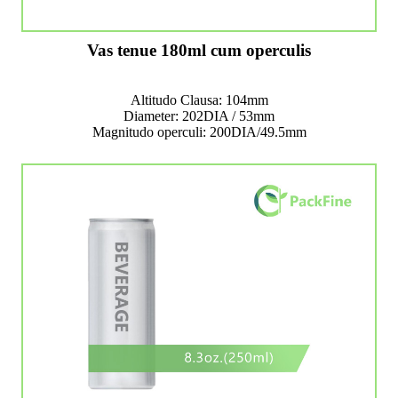
Vas tenue 180ml cum operculis
Altitudo Clausa: 104mm
Diameter: 202DIA / 53mm
Magnitudo operculi: 200DIA/49.5mm