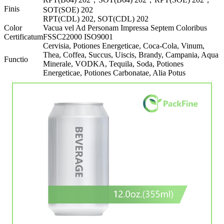
Finis
SOT(SOE) 202
RPT(CDL) 202, SOT(CDL) 202
Color
Vacua vel Ad Personam Impressa Septem Coloribus
Certificatum
FSSC22000 ISO9001
Cervisia, Potiones Energeticae, Coca-Cola, Vinum,
Thea, Coffea, Succus, Uiscis, Brandy, Campania, Aqua
Functio
Minerale, VODKA, Tequila, Soda, Potiones
Energeticae, Potiones Carbonatae, Alia Potus