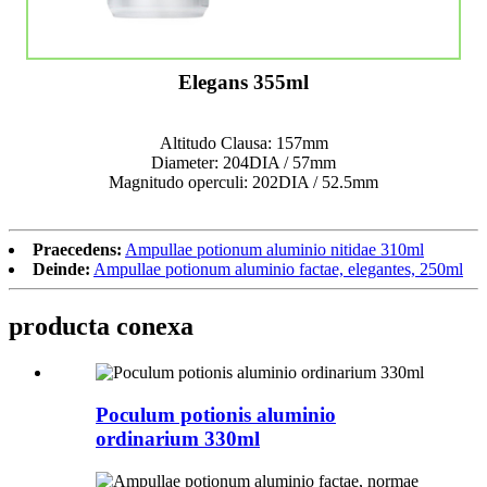
Elegans 355ml
Altitudo Clausa: 157mm
Diameter: 204DIA / 57mm
Magnitudo operculi: 202DIA / 52.5mm
Praecedens:
Ampullae potionum aluminio nitidae 310ml
Deinde:
Ampullae potionum aluminio factae, elegantes, 250ml
producta conexa
Poculum potionis aluminio
ordinarium 330ml