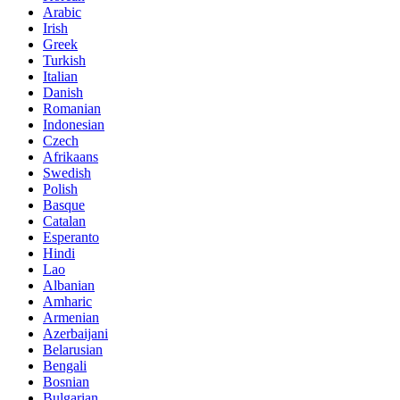
Arabic
Irish
Greek
Turkish
Italian
Danish
Romanian
Indonesian
Czech
Afrikaans
Swedish
Polish
Basque
Catalan
Esperanto
Hindi
Lao
Albanian
Amharic
Armenian
Azerbaijani
Belarusian
Bengali
Bosnian
Bulgarian