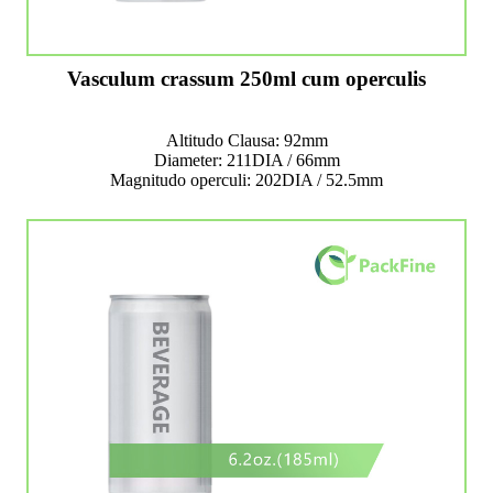
Vasculum crassum 250ml cum operculis
Altitudo Clausa: 92mm
Diameter: 211DIA / 66mm
Magnitudo operculi: 202DIA / 52.5mm