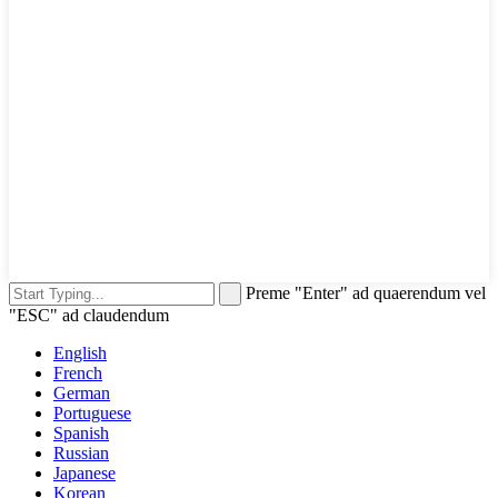
Preme "Enter" ad quaerendum vel
"ESC" ad claudendum
English
French
German
Portuguese
Spanish
Russian
Japanese
Korean