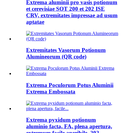
Extrema aluminii pro vasis potionum
et cerevisiae SOT 200 et 202 ISE
CRV, extremitates impressae ad usum
aptatae
Extremitates Vasorum Potionum
Alumineorum (QR code)
Extrema Poculorum Potus Aluminii
Extrema Embossata
Extrema pyxidum potionum
aluminio facta, FA, plena apertura,
extremum facile aperibile, 202