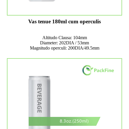
Vas tenue 180ml cum operculis
Altitudo Clausa: 104mm
Diameter: 202DIA / 53mm
Magnitudo operculi: 200DIA/49.5mm