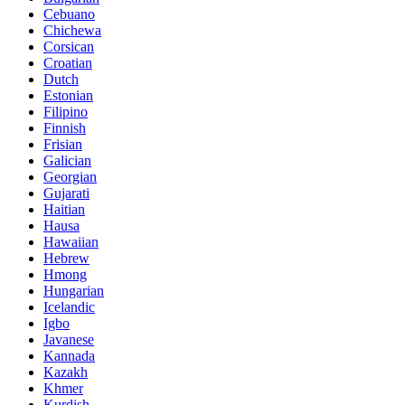
Cebuano
Chichewa
Corsican
Croatian
Dutch
Estonian
Filipino
Finnish
Frisian
Galician
Georgian
Gujarati
Haitian
Hausa
Hawaiian
Hebrew
Hmong
Hungarian
Icelandic
Igbo
Javanese
Kannada
Kazakh
Khmer
Kurdish