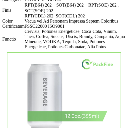
RPT(B64) 202，SOT(B64) 202，RPT(SOE) 202，
Finis
SOT(SOE) 202
RPT(CDL) 202, SOT(CDL) 202
Color
Vacua vel Ad Personam Impressa Septem Coloribus
Certificatum
FSSC22000 ISO9001
Cervisia, Potiones Energeticae, Coca-Cola, Vinum,
Thea, Coffea, Succus, Uiscis, Brandy, Campania, Aqua
Functio
Minerale, VODKA, Tequila, Soda, Potiones
Energeticae, Potiones Carbonatae, Alia Potus