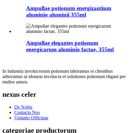
Ampullae potionum energizantium
aluminio aluminii 355ml
Ampullae elegantes potionum
energicarum aluminio factae, 355ml
In industria involucrorum potionum laboramus et clientibus
adiuvamus ut idoneas involucra et solutiones potionum eligant per
multos annos.
nexus celer
De Nobis
Contacta Nos
Visitatio Officinae
categoriae productorum